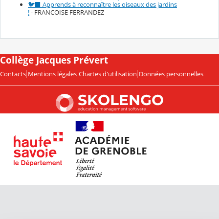
🐦‍⬛ Apprends à reconnaître les oiseaux des jardins
!
- FRANCOISE FERRANDEZ
Collège Jacques Prévert
Contacts
Mentions légales
Chartes d'utilisation
Données personnelles