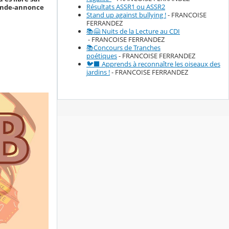
Résultats ASSR1 ou ASSR2
 bande-annonce
Stand up against bullying !
- FRANCOISE
FERRANDEZ
📚🤗 Nuits de la Lecture au CDI
- FRANCOISE FERRANDEZ
📚Concours de Tranches
poétiques
- FRANCOISE FERRANDEZ
🐦‍⬛ Apprends à reconnaître les oiseaux des
jardins !
- FRANCOISE FERRANDEZ