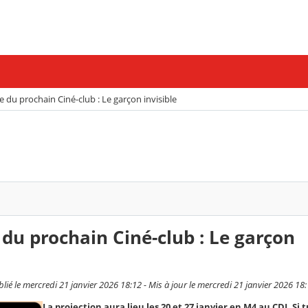
he du prochain Ciné-club : Le garçon invisible
e du prochain Ciné-club : Le garçon
 le mercredi 21 janvier 2026 18:12 - Mis à jour le mercredi 21 janvier 2026 18
La projection aura lieu les 20 et 27 janvier en M4 au CDI. Si t