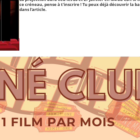
ce créneau, pense à t'inscrire ! Tu peux déjà découvrir la
dans l'article.