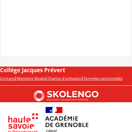
Collège Jacques Prévert
Contacts
Mentions légales
Chartes d'utilisation
Données personnelles