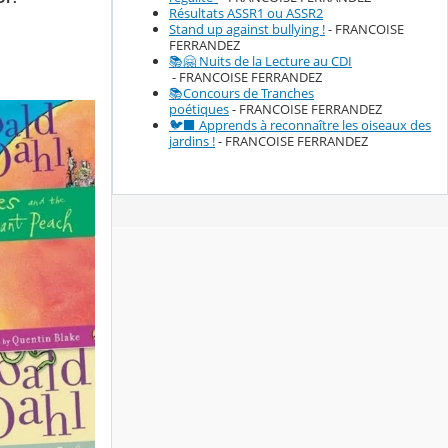
Résultats ASSR1 ou ASSR2
Stand up against bullying !
- FRANCOISE
FERRANDEZ
📚🤗 Nuits de la Lecture au CDI
- FRANCOISE FERRANDEZ
📚Concours de Tranches
poétiques
- FRANCOISE FERRANDEZ
🐦‍⬛ Apprends à reconnaître les oiseaux des
jardins !
- FRANCOISE FERRANDEZ