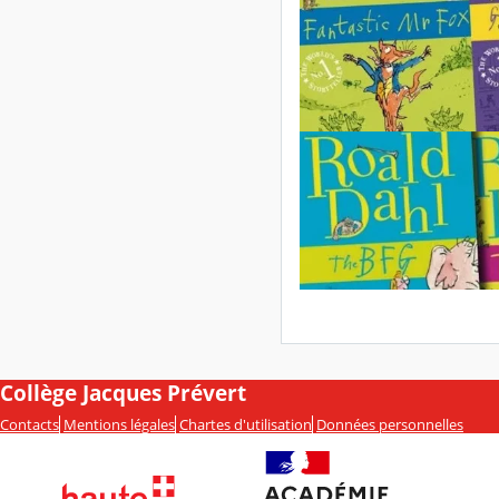
Collège Jacques Prévert
Contacts
Mentions légales
Chartes d'utilisation
Données personnelles