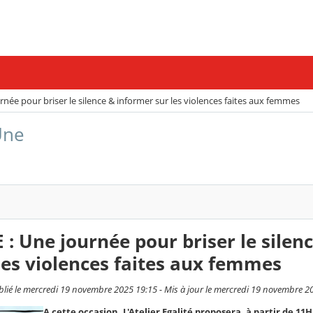
ée pour briser le silence & informer sur les violences faites aux femmes
Une
 Une journée pour briser le silen
les violences faites aux femmes
é le mercredi 19 novembre 2025 19:15 - Mis à jour le mercredi 19 novembre 2
A cette occasion, L'Atelier Egalité proposera, à partir de 11H