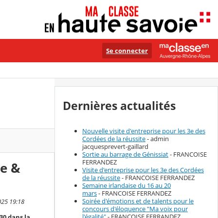
Se connecter
Dernières actualités
Nouvelle visite d'entreprise pour les 3e des
Cordées de la réussite
- admin
jacquesprevert-gaillard
Sortie au barrage de Génissiat
- FRANCOISE
FERRANDEZ
ce &
Visite d'entreprise pour les 3e des Cordées
de la réussite
- FRANCOISE FERRANDEZ
Semaine irlandaise du 16 au 20
mars
- FRANCOISE FERRANDEZ
Soirée d'émotions et de talents pour le
025 19:18
concours d'éloquence "Ma voix pour
l'égalité"
- FRANCOISE FERRANDEZ
30 dans la