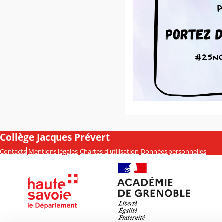
Collège Jacques Prévert
Contacts
Mentions légales
Chartes d'utilisation
Données personnelles