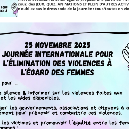
cour, des JEUX, QUIZ, ANIMATIONS ET PLEIN D’AUTRES ACTIVI
n'oubliez pas le dress code de la journée : tous/toutes en vio